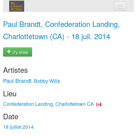
My
Concert
Archive
mes concerts
Paul Brandt, Confederation Landing,
connexion
Charlottetown (CA) - 18 juil. 2014
J'y étais
Artistes
Paul Brandt
Bobby Wills
,
Lieu
Confederation Landing, Charlottetown CA
Date
18 juillet 2014