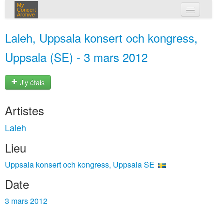
My
Concert
Archive
mes concerts
Laleh, Uppsala konsert och kongress,
connexion
Uppsala (SE) - 3 mars 2012
J'y étais
Artistes
Laleh
Lieu
Uppsala konsert och kongress, Uppsala SE
Date
3 mars 2012