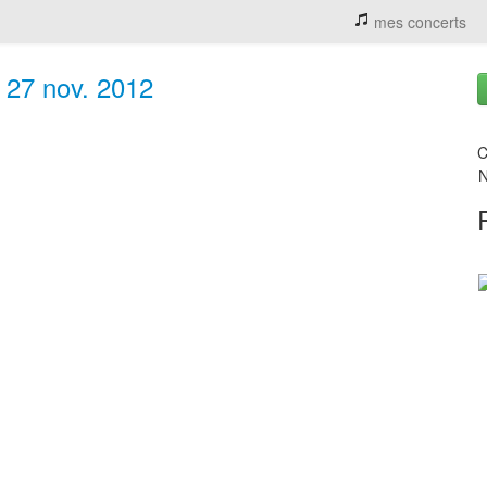
mes concerts
 27 nov. 2012
C
N