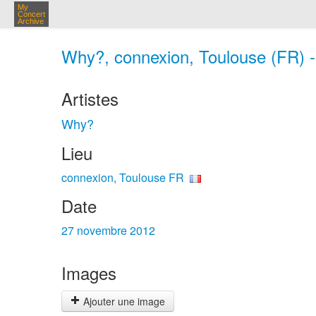
My
Concert
Archive
Why?, connexion, Toulouse (FR) -
Artistes
Why?
Lieu
connexion, Toulouse FR
Date
27 novembre 2012
Images
Ajouter une image