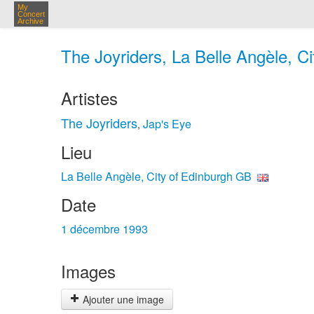
My
Concert
Archive
The Joyriders, La Belle Angèle, C
Artistes
The Joyriders
Jap's Eye
,
Lieu
La Belle Angèle, City of Edinburgh GB
Date
1 décembre 1993
Images
Ajouter une image