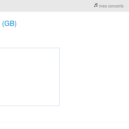
mes concerts
h (GB)