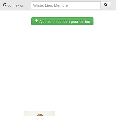
connexion
Ajoutez un concert pour ce lieu