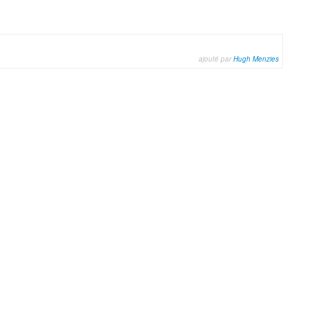
ajouté par
Hugh Menzies