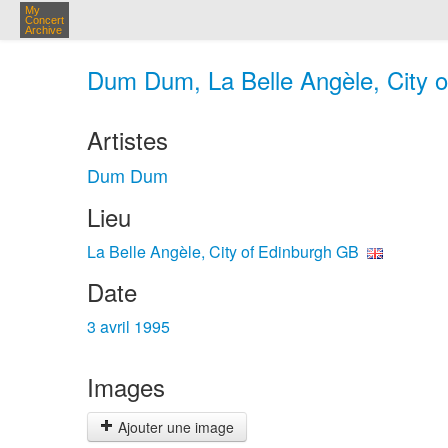
My
Concert
Archive
Dum Dum, La Belle Angèle, City o
Artistes
Dum Dum
Lieu
La Belle Angèle, City of Edinburgh GB
Date
3 avril 1995
Images
Ajouter une image