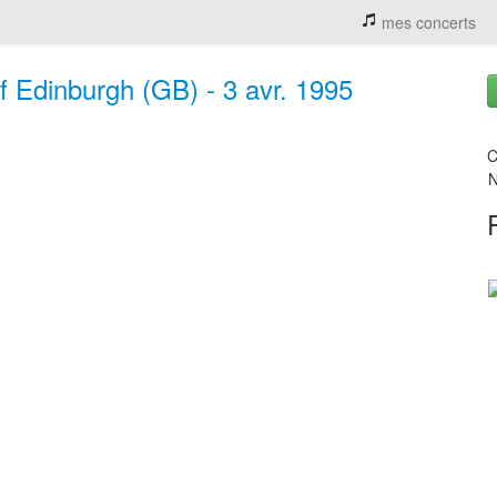
mes concerts
f Edinburgh (GB) - 3 avr. 1995
C
N