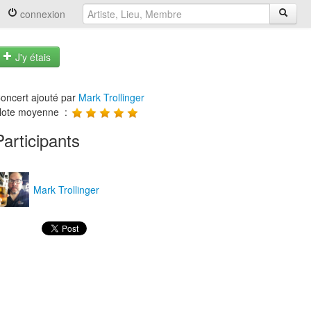
connexion
J'y étais
oncert ajouté par
Mark Trollinger
ote moyenne :
Participants
Mark Trollinger