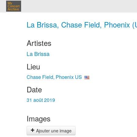
My
Concert
Archive
La Brissa, Chase Field, Phoenix (
Artistes
La Brissa
Lieu
Chase Field, Phoenix US
Date
31 août 2019
Images
Ajouter une image