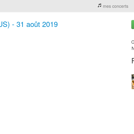
mes concerts
US) - 31 août 2019
C
N