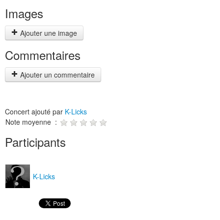
Images
Ajouter une image
Commentaires
Ajouter un commentaire
Concert ajouté par
K-Licks
Note moyenne :
Participants
K-Licks