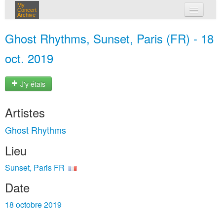
My
Concert
Archive
mes concerts
Ghost Rhythms, Sunset, Paris (FR) - 18
connexion
oct. 2019
J'y étais
Artistes
Ghost Rhythms
Lieu
Sunset, Paris FR
Date
18 octobre 2019