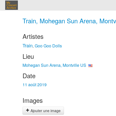
My
Concert
Archive
Train, Mohegan Sun Arena, Montvi
Artistes
Train
Goo Goo Dolls
,
Lieu
Mohegan Sun Arena, Montville US
Date
11 août 2019
Images
Ajouter une image