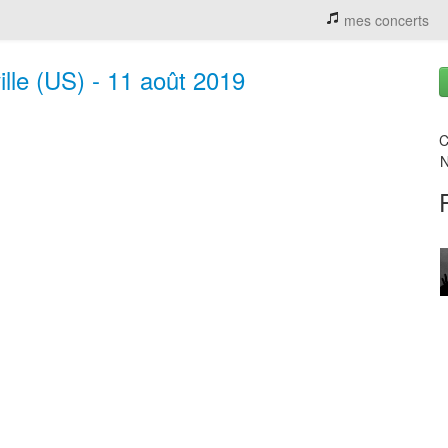
mes concerts
lle (US) - 11 août 2019
C
N