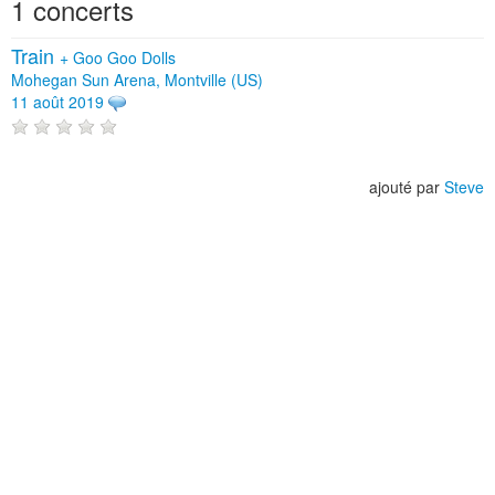
1 concerts
Train
+
Goo Goo Dolls
Mohegan Sun Arena, Montville (US)
11 août 2019
ajouté par
Steve