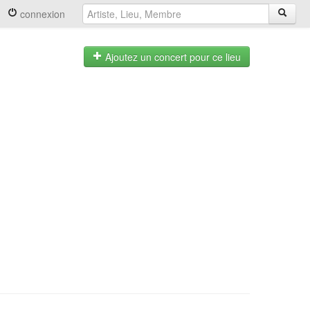
connexion
Ajoutez un concert pour ce lieu