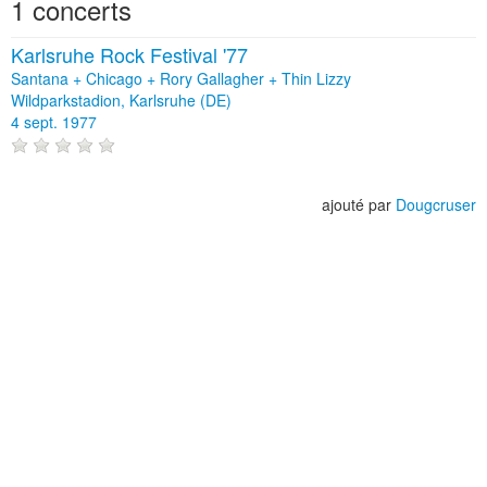
1 concerts
Karlsruhe Rock Festival '77
Santana + Chicago + Rory Gallagher + Thin Lizzy
Wildparkstadion, Karlsruhe (DE)
4 sept. 1977
ajouté par
Dougcruser