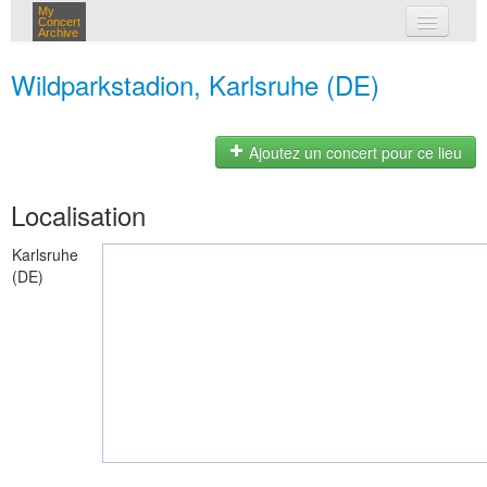
My
Concert
Archive
mes concerts
Wildparkstadion, Karlsruhe (DE)
connexion
Ajoutez un concert pour ce lieu
Localisation
Karlsruhe
(DE)