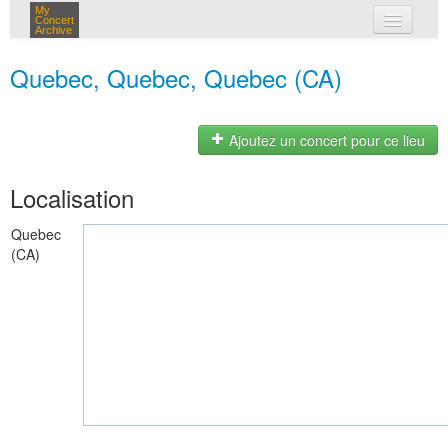
My
Concert
Archive
mes concerts
Quebec, Quebec, Quebec (CA)
connexion
Ajoutez un concert pour ce lieu
Localisation
Quebec
(CA)