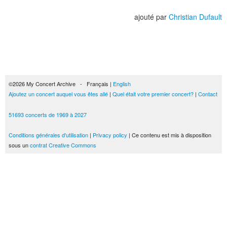
ajouté par
Christian Dufault
©2026 My Concert Archive - Français |
English
Ajoutez un concert auquel vous êtes allé
|
Quel était votre premier concert?
|
Contact
51693 concerts de 1969 à 2027
Conditions générales d'utilisation
|
Privacy policy
| Ce contenu est mis à disposition
sous un
contrat Creative Commons