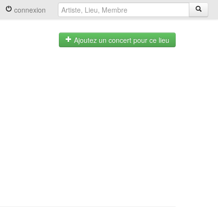
connexion
Ajoutez un concert pour ce lieu