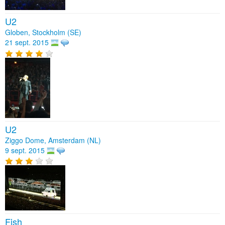
U2
Globen, Stockholm (SE)
21 sept. 2015
U2
Ziggo Dome, Amsterdam (NL)
9 sept. 2015
Fish