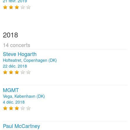
21 févr. 2019
2018
14 concerts
Steve Hogarth
Hofteatret, Copenhagen (DK)
22 déc. 2018
MGMT
Vega, København (DK)
4 déc. 2018
Paul McCartney