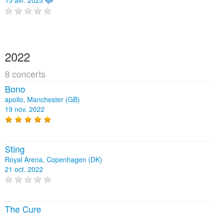
15 avr. 2023
2022
8 concerts
Bono
apollo, Manchester (GB)
19 nov. 2022
Sting
Royal Arena, Copenhagen (DK)
21 oct. 2022
The Cure