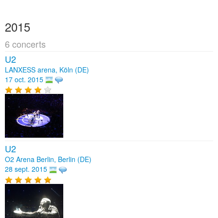
2015
6 concerts
U2
LANXESS arena, Köln (DE)
17 oct. 2015
U2
O2 Arena Berlin, Berlin (DE)
28 sept. 2015