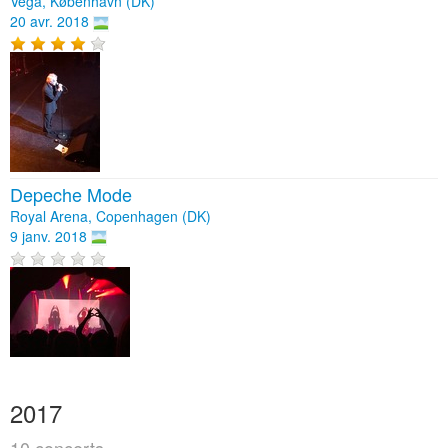
Vega, København (DK)
20 avr. 2018
Depeche Mode
Royal Arena, Copenhagen (DK)
9 janv. 2018
2017
10 concerts