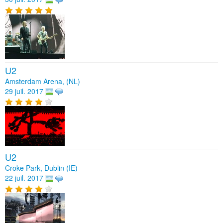
U2
Amsterdam Arena, (NL)
29 juil. 2017
U2
Croke Park, Dublin (IE)
22 juil. 2017