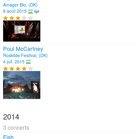
Amager Bio, (DK)
8 août 2015
Poul McCartney
Roskilde Festival, (DK)
4 juil. 2015
2014
3 concerts
Fish