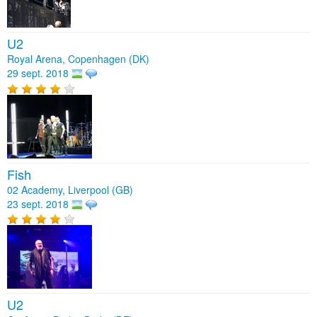
U2
Royal Arena, Copenhagen (DK)
29 sept. 2018
Fish
02 Academy, Liverpool (GB)
23 sept. 2018
U2