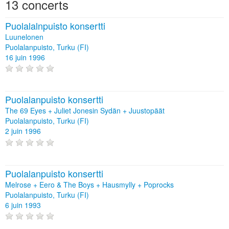
13 concerts
Puolalalnpuisto konsertti
Luunelonen
Puolalanpuisto, Turku (FI)
16 juin 1996
Puolalanpuisto konsertti
The 69 Eyes + Juliet Jonesin Sydän + Juustopäät
Puolalanpuisto, Turku (FI)
2 juin 1996
Puolalanpuisto konsertti
Melrose + Eero & The Boys + Hausmylly + Poprocks
Puolalanpuisto, Turku (FI)
6 juin 1993