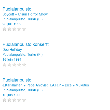
Puolalanpuisto
Boycott + Utsuri Horror Show
Puolalanpuisto, Turku (FI)
26 juil. 1992
Puolalanpuisto konsertti
Doc Holliday
Puolalanpuisto, Turku (FI)
16 juin 1991
Puolalanpuisto
J.Karjalainen + Pepe Ahlqvist H.A.R.P + Dice + Mukutus
Puolalanpuisto, Turku (FI)
10 juin 1990