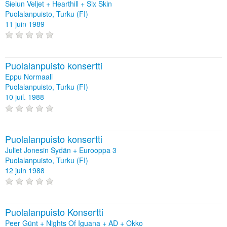
Sielun Veljet + Hearthill + Six Skin
Puolalanpuisto, Turku (FI)
11 juin 1989
Puolalanpuisto konsertti
Eppu Normaali
Puolalanpuisto, Turku (FI)
10 juil. 1988
Puolalanpuisto konsertti
Juliet Jonesin Sydän + Eurooppa 3
Puolalanpuisto, Turku (FI)
12 juin 1988
Puolalanpuisto Konsertti
Peer Günt + Nights Of Iguana + AD + Okko