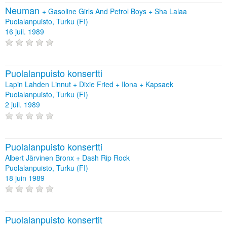
Neuman
+
Gasoline Girls And Petrol Boys
+
Sha Lalaa
Puolalanpuisto, Turku (FI)
16 juil. 1989
Puolalanpuisto konsertti
Lapin Lahden Linnut + Dixie Fried + Ilona + Kapsaek
Puolalanpuisto, Turku (FI)
2 juil. 1989
Puolalanpuisto konsertti
Albert Järvinen Bronx + Dash Rip Rock
Puolalanpuisto, Turku (FI)
18 juin 1989
Puolalanpuisto konsertit