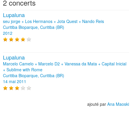
2 concerts
Lupaluna
seu jorge + Los Hermanos + Jota Quest + Nando Reis
Curitiba Bioparque, Curitiba (BR)
2012
Lupaluna
Marcelo Camelo + Marcelo D2 + Vanessa da Mata + Capital Inicial
+ Sublime with Rome
Curitiba Bioparque, Curitiba (BR)
14 mai 2011
ajouté par
Ana Maoski