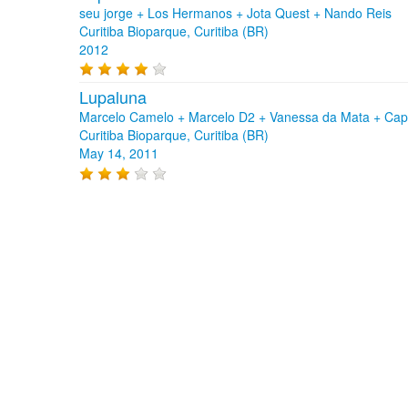
seu jorge + Los Hermanos + Jota Quest + Nando Reis
Curitiba Bioparque, Curitiba (BR)
2012
Lupaluna
Marcelo Camelo + Marcelo D2 + Vanessa da Mata + Capit
Curitiba Bioparque, Curitiba (BR)
May 14, 2011