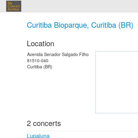
My
Concert
Archive
Curitiba Bioparque, Curitiba (BR)
Location
Avenida Senador Salgado Filho
81510-040
Curitiba (BR)
2 concerts
Lupaluna