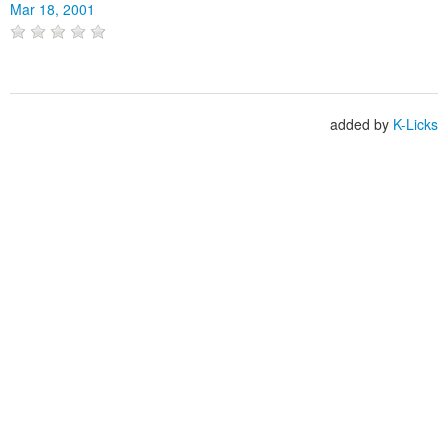
Mar 18, 2001
added by
K-Licks