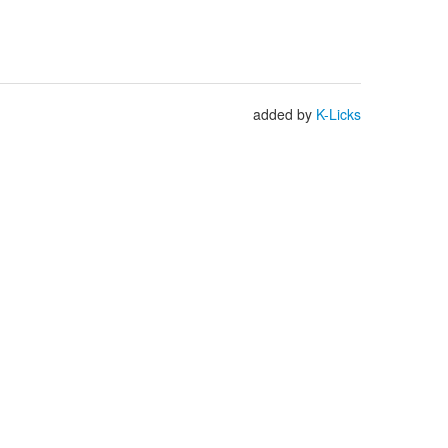
added by
K-Licks