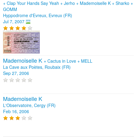
+
Clap Your Hands Say Yeah
+
Jerho
+
Mademoiselle K
+
Sharko
+
GOMM
Hyppodrome d'Evreux, Evreux (FR)
Jul 7, 2007
Mademoiselle K
+
Cactus in Love
+
MELL
La Cave aux Poètes, Roubaix (FR)
Sep 27, 2006
Mademoiselle K
L'Observatoire, Cergy (FR)
Feb 16, 2006