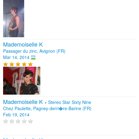
Mademoiselle K
Passager du zinc, Avignon (FR)
Mar 14, 2014
Mademoiselle K
+
Stereo Star Sixty Nine
Chez Paulette, Pagney-derri�re-Barine (FR)
Feb 19, 2014