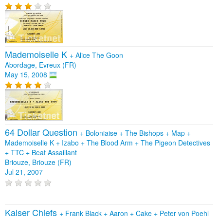
Mademoiselle K
+
Alice The Goon
Abordage, Evreux (FR)
May 15, 2008
64 Dollar Question
+
Boloniaise
+
The Bishops
+
Map
+
Mademoiselle K
+
Izabo
+
The Blood Arm
+
The Pigeon Detectives
+
TTC
+
Beat Assaillant
Briouze, Briouze (FR)
Jul 21, 2007
Kaiser Chiefs
+
Frank Black
+
Aaron
+
Cake
+
Peter von Poehl