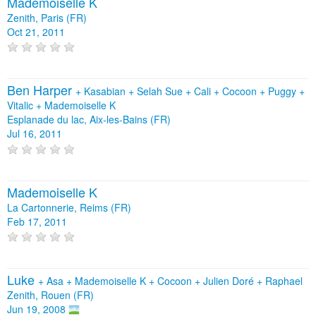
Mademoiselle K
Zenith, Paris (FR)
Oct 21, 2011
Ben Harper
+
Kasabian
+
Selah Sue
+
Cali
+
Cocoon
+
Puggy
+
Vitalic
+
Mademoiselle K
Esplanade du lac, Aix-les-Bains (FR)
Jul 16, 2011
Mademoiselle K
La Cartonnerie, Reims (FR)
Feb 17, 2011
Luke
+
Asa
+
Mademoiselle K
+
Cocoon
+
Julien Doré
+
Raphael
Zenith, Rouen (FR)
Jun 19, 2008