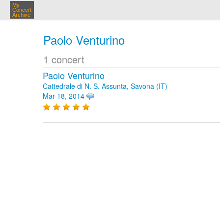
My
Concert
Archive
Paolo Venturino
1 concert
Paolo Venturino
Cattedrale di N. S. Assunta, Savona (IT)
Mar 18, 2014