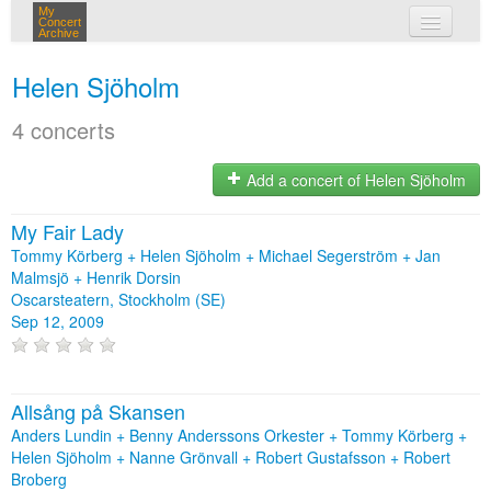
My
Concert
Archive
my concerts
Helen Sjöholm
login
4 concerts
Add a concert of Helen Sjöholm
My Fair Lady
Tommy Körberg + Helen Sjöholm + Michael Segerström + Jan
Malmsjö + Henrik Dorsin
Oscarsteatern, Stockholm (SE)
Sep 12, 2009
Allsång på Skansen
Anders Lundin + Benny Anderssons Orkester + Tommy Körberg +
Helen Sjöholm + Nanne Grönvall + Robert Gustafsson + Robert
Broberg