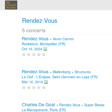
My
Concert
Archive
Rendez-Vous
5 concerts
Rendez-Vous
+
Venin Carmin
Rockstore, Montpellier (FR)
Oct 16, 2024
Rendez-Vous
+
Wallenberg
+
Structures
La Clef - L'Eclipse, Saint-Germain-en-Laye (FR)
Mar 16, 2019
Charles De Goal
+
Rendez-Vous
+
Super Besse
La Maroquinerie, Paris (FR)