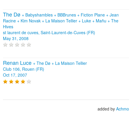
The Dø
+
Babyshambles
+
BBBrunes
+
Fiction Plane
+
Jean
Racine
+
Kim Novak
+
La Maison Tellier
+
Luke
+
Mañu
+
The
Hives
st laurent de cuves, Saint-Laurent-de-Cuves (FR)
May 31, 2008
Renan Luce
+
The Dø
+
La Maison Tellier
Club 106, Rouen (FR)
Oct 17, 2007
added by
Achmo