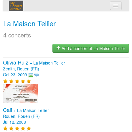
My
Concert
Archive
my concerts
La Maison Tellier
login
4 concerts
Add a concert of La Maison Tellier
Olivia Ruiz
+
La Maison Tellier
Zenith, Rouen (FR)
Oct 23, 2009
Cali
+
La Maison Tellier
Rouen, Rouen (FR)
Jul 12, 2008