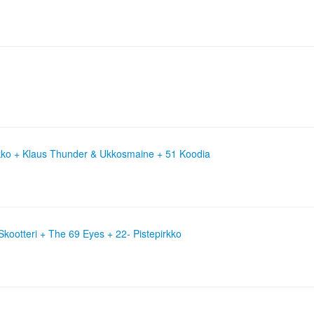
kko + Klaus Thunder & Ukkosmaine + 51 Koodia
kootteri + The 69 Eyes + 22- Pistepirkko