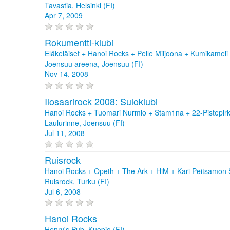
Tavastia, Helsinki (FI)
Apr 7, 2009
Rokumentti-klubi
Eläkeläiset + Hanoi Rocks + Pelle Miljoona + Kumikameli
Joensuu areena, Joensuu (FI)
Nov 14, 2008
Ilosaarirock 2008: Suloklubi
Hanoi Rocks + Tuomari Nurmio + Stam1na + 22-Pistepir
Laulurinne, Joensuu (FI)
Jul 11, 2008
Ruisrock
Hanoi Rocks + Opeth + The Ark + HiM + Kari Peitsamon S
Ruisrock, Turku (FI)
Jul 6, 2008
Hanoi Rocks
Henry's Pub, Kuopio (FI)