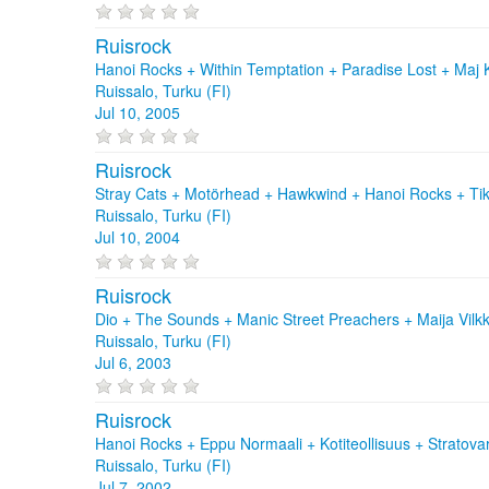
Ruisrock
Hanoi Rocks + Within Temptation + Paradise Lost + Maj
Ruissalo, Turku (FI)
Jul 10, 2005
Ruisrock
Stray Cats + Motörhead + Hawkwind + Hanoi Rocks + Tik
Ruissalo, Turku (FI)
Jul 10, 2004
Ruisrock
Dio + The Sounds + Manic Street Preachers + Maija Vilkk
Ruissalo, Turku (FI)
Jul 6, 2003
Ruisrock
Hanoi Rocks + Eppu Normaali + Kotiteollisuus + Stratov
Ruissalo, Turku (FI)
Jul 7, 2002