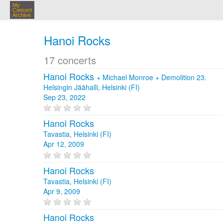
My
Concert
Archive
Hanoi Rocks
17 concerts
Hanoi Rocks
+
Michael Monroe
+
Demolition 23.
Helsingin Jäähalli, Helsinki (FI)
Sep 23, 2022
Hanoi Rocks
Tavastia, Helsinki (FI)
Apr 12, 2009
Hanoi Rocks
Tavastia, Helsinki (FI)
Apr 9, 2009
Hanoi Rocks