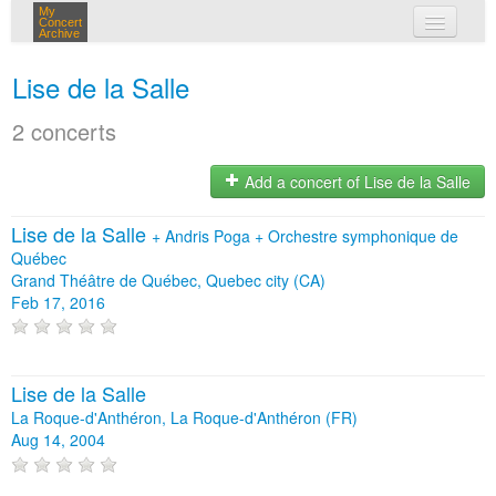
My
Concert
Archive
my concerts
Lise de la Salle
login
2 concerts
Add a concert of Lise de la Salle
Lise de la Salle
+
Andris Poga
+
Orchestre symphonique de
Québec
Grand Théâtre de Québec, Quebec city (CA)
Feb 17, 2016
Lise de la Salle
La Roque-d'Anthéron, La Roque-d'Anthéron (FR)
Aug 14, 2004