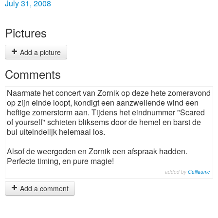
July 31, 2008
Pictures
Add a picture
Comments
Naarmate het concert van Zornik op deze hete zomeravond
op zijn einde loopt, kondigt een aanzwellende wind een
heftige zomerstorm aan. Tijdens het eindnummer "Scared
of yourself" schieten bliksems door de hemel en barst de
bui uiteindelijk helemaal los.
Alsof de weergoden en Zornik een afspraak hadden.
Perfecte timing, en pure magie!
added by
Guillaume
Add a comment