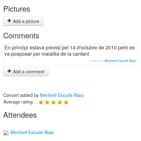
Pictures
Add a picture
Comments
En principi estava previst pel 14 d'octubre de 2010 però es
va posposar per malaltia de la cantant
added by
Meritxell Escudé Blasi
Add a comment
Concert added by
Meritxell Escudé Blasi
Average rating :
Attendees
Meritxell Escudé Blasi