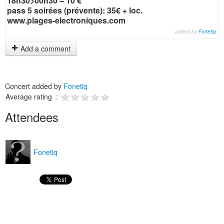
18h30>00h30 – 10 €
pass 5 soirées (prévente): 35€ + loc.
www.plages-electroniques.com
added by
Fonetiq
Add a comment
Concert added by
Fonetiq
Average rating :
Attendees
Fonetiq