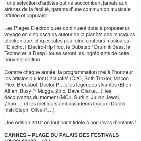
: une sélection d’artistes qui ne succombent jamais aux
sirènes de la facilité, garants d’une communion musicale
affûtée et populaire.
Les Plages Electroniques continuent donc à proposer un
voyage en cinq escales autour de la planète des musiques
électronique, cinq escales pour cinq couleurs musicales :
l’Electro, l’Electro-Hip Hop, le Dubstep / Drum & Bass, la
Techno et la Deep House seront les ingrédients de cette
nouvelle édition.
Comme chaque année, la programmation met à l’honneur
les artistes qui font l’actualité (C2C, Seth Troxler, Maceo
Plex, Breakbot, Doctor P…), les légendes vivantes (Ellen
Allien, Busy P, Muggs, Zinc, Dave Clarke…), les
découvertes du moment (MC2, Surkin, Julian Jewel,
Zhao…) et les meilleurs ambassadeurs locaux (Diams,
Irish Steph, Olive-R…).
Une édition 2012 en tout point fidèle à nos rêves d’enfants !
CANNES – PLAGE DU PALAIS DES FESTIVALS