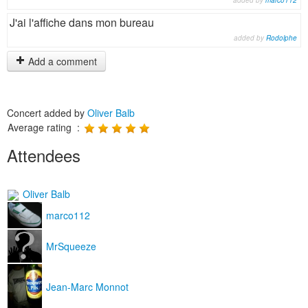
added by
marco112
J'ai l'affiche dans mon bureau
added by
Rodolphe
Add a comment
Concert added by
Oliver Balb
Average rating :
Attendees
Oliver Balb
marco112
MrSqueeze
Jean-Marc Monnot