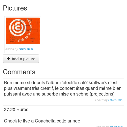
Pictures
added by
Oliver Balb
Add a picture
Comments
Bon même si depuis l'album 'electric café' kraftwerk n'est
plus vraiment très créatif, le concert était quand même bien
puissant avec une superbe mise en scène (projections)
added by
Oliver Balb
27.20 Euros
Check le live a Coachella cette annee