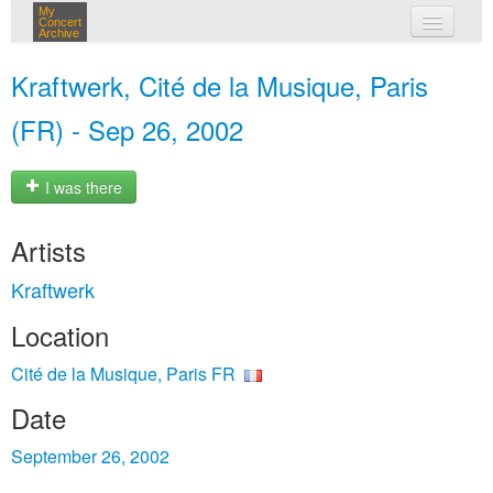
My
Concert
Archive
my concerts
Kraftwerk, Cité de la Musique, Paris
login
(FR) - Sep 26, 2002
I was there
Artists
Kraftwerk
Location
Cité de la Musique, Paris FR
Date
September 26, 2002