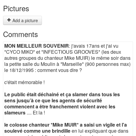
Pictures
Add a picture
Comments
MON MEILLEUR SOUVENIR
: j'avais 17ans et j'ai vu
*CYCO MIKO* et *INFECTIOUS GROOVES* (les deux
autres groupes du chanteur Mike MUIR) le même soir dans
la petite salle du Moulin à *Marseille* (900 personnes max)
le 18/12/1995 : comment vous dire ?
c'était mémorable !
Le public était déchainé et ça slamer dans tous les
sens jusqu’à ce que les agents de sécurité
commencent a être franchement violent avec les
slameurs
.... Et la !
le colosse chanteur *Mike MUIR* a saisi un vigile et l'a
soulevé comme une brindille
en lui expliquant que dans