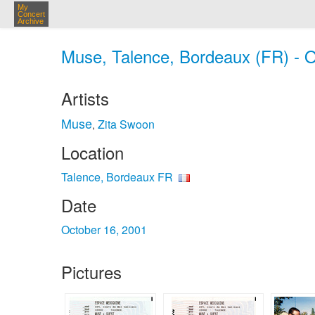
My
Concert
Archive
Muse, Talence, Bordeaux (FR) - O
Artists
Muse
Zita Swoon
,
Location
Talence, Bordeaux FR
Date
October 16, 2001
Pictures