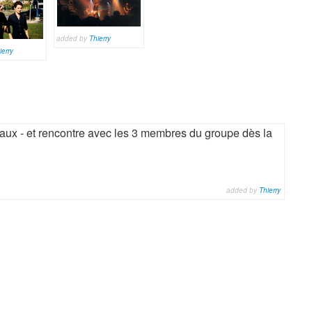
added by
Thierry
ierry
aux - et rencontre avec les 3 membres du groupe dès la
added by
Thierry