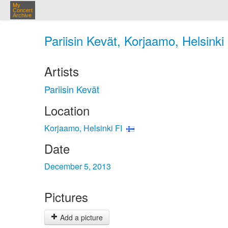
My
Concert
Archive
Pariisin Kevät, Korjaamo, Helsinki
Artists
Pariisin Kevät
Location
Korjaamo, Helsinki FI
Date
December 5, 2013
Pictures
Add a picture