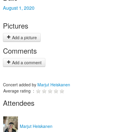
August 1, 2020
Pictures
Add a picture
Comments
Add a comment
Concert added by
Marjut Heiskanen
Average rating :
Attendees
Marjut Heiskanen