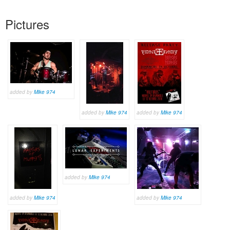
Pictures
added by
Mike 974
added by
Mike 974
added by
Mike 974
added by
Mike 974
added by
Mike 974
added by
Mike 974