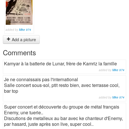
added by
Mike 974
Add a picture
Comments
Kamyar à la batterie de Lunar, frère de Kamriz la famille
added by
Mike 974
Je ne connaissais pas l'international
Salle concert sous-sol, ptit resto bien, avec terrasse cool,
bar top
added by
Mike 974
Super concert et découverte du groupe de métal français
Enemy, une tuerie..
Discutions de metalleux au bar avec ke chanteur d'Enemy,
par hasard, juste après son live, super cool..