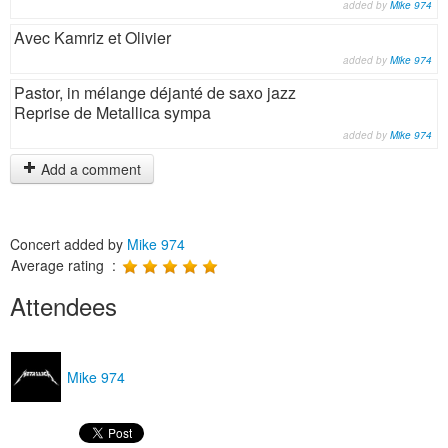
added by
Mike 974
Avec Kamriz et Olivier
added by
Mike 974
Pastor, in mélange déjanté de saxo jazz
Reprise de Metallica sympa
added by
Mike 974
Add a comment
Concert added by
Mike 974
Average rating :
Attendees
Mike 974