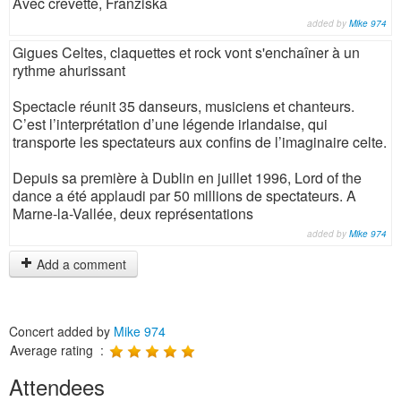
Avec crevette, Franziska
added by
Mike 974
Gigues Celtes, claquettes et rock vont s'enchaîner à un
rythme ahurissant
Spectacle réunit 35 danseurs, musiciens et chanteurs.
C’est l’interprétation d’une légende irlandaise, qui
transporte les spectateurs aux confins de l’imaginaire celte.
Depuis sa première à Dublin en juillet 1996, Lord of the
dance a été applaudi par 50 millions de spectateurs. A
Marne-la-Vallée, deux représentations
added by
Mike 974
Add a comment
Concert added by
Mike 974
Average rating :
Attendees