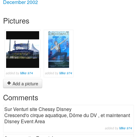
December 2002
Pictures
added by
Mike 974
added by
Mike 974
Add a picture
Comments
Sur Venturi site Chessy Disney
Crescend'o cirque aquatique, Dôme du DV , et maintenant
Disney Event Area
added by
Mike 974