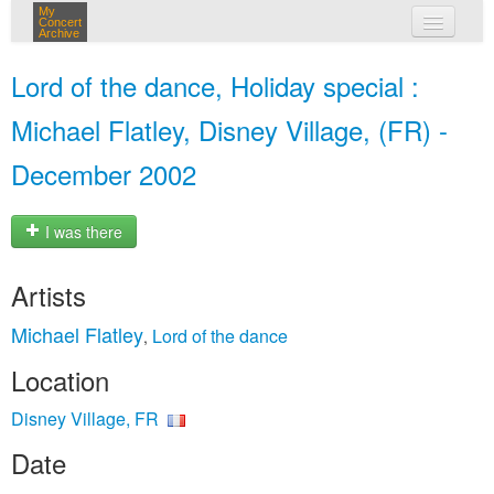
My
Concert
Archive
my concerts
Lord of the dance, Holiday special :
login
Michael Flatley, Disney Village, (FR) -
December 2002
I was there
Artists
Michael Flatley
Lord of the dance
,
Location
Disney Village, FR
Date