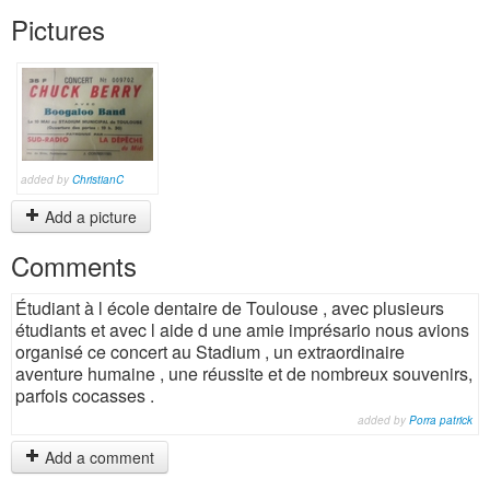
Pictures
added by
ChristianC
Add a picture
Comments
Étudiant à l école dentaire de Toulouse , avec plusieurs
étudiants et avec l aide d une amie imprésario nous avions
organisé ce concert au Stadium , un extraordinaire
aventure humaine , une réussite et de nombreux souvenirs,
parfois cocasses .
added by
Porra patrick
Add a comment