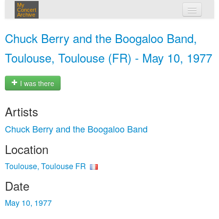
My
Concert
Archive
my concerts
Chuck Berry and the Boogaloo Band,
login
Toulouse, Toulouse (FR) - May 10, 1977
I was there
Artists
Chuck Berry and the Boogaloo Band
Location
Toulouse, Toulouse FR
Date
May 10, 1977