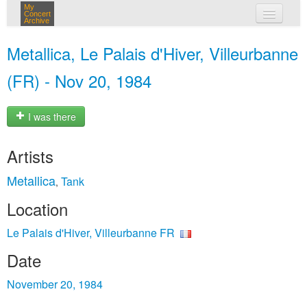
My
Concert
Archive
my concerts
Metallica, Le Palais d'Hiver, Villeurbanne
login
(FR) - Nov 20, 1984
I was there
Artists
Metallica
Tank
,
Location
Le Palais d'Hiver, Villeurbanne FR
Date
November 20, 1984