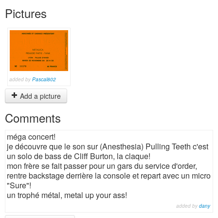
Pictures
added by
Pascal802
Add a picture
Comments
méga concert!
je découvre que le son sur (Anesthesia) Pulling Teeth c'est
un solo de bass de Cliff Burton, la claque!
mon frère se fait passer pour un gars du service d'order,
rentre backstage derrière la console et repart avec un micro
"Sure"!
un trophé métal, metal up your ass!
added by
dany