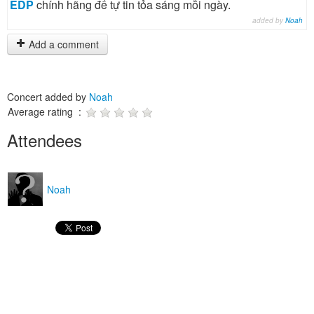
EDP
chính hãng để tự tin tỏa sáng mỗi ngày.
added by
Noah
Add a comment
Concert added by
Noah
Average rating :
Attendees
Noah