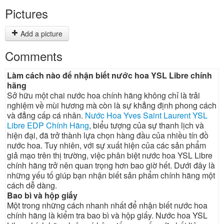
Pictures
Add a picture
Comments
Làm cách nào để nhận biết nước hoa YSL Libre chính
hãng
Sở hữu một chai nước hoa chính hãng không chỉ là trải
nghiệm về mùi hương mà còn là sự khẳng định phong cách
và đẳng cấp cá nhân.
Nước Hoa Yves Saint Laurent YSL
Libre EDP Chính Hãng
, biểu tượng của sự thanh lịch và
hiện đại, đã trở thành lựa chọn hàng đầu của nhiều tín đồ
nước hoa. Tuy nhiên, với sự xuất hiện của các sản phẩm
giả mạo trên thị trường, việc phân biệt nước hoa YSL Libre
chính hãng trở nên quan trọng hơn bao giờ hết. Dưới đây là
những yếu tố giúp bạn nhận biết sản phẩm chính hãng một
cách dễ dàng.
Bao bì và hộp giấy
Một trong những cách nhanh nhất để nhận biết nước hoa
chính hãng là kiểm tra bao bì và hộp giấy. Nước hoa YSL