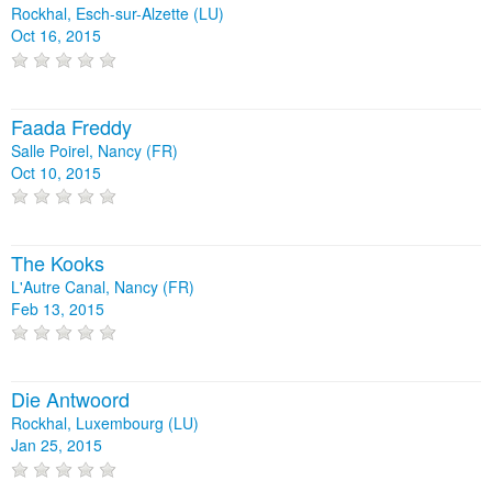
Rockhal, Esch-sur-Alzette (LU)
Oct 16, 2015
Faada Freddy
Salle Poirel, Nancy (FR)
Oct 10, 2015
The Kooks
L'Autre Canal, Nancy (FR)
Feb 13, 2015
Die Antwoord
Rockhal, Luxembourg (LU)
Jan 25, 2015