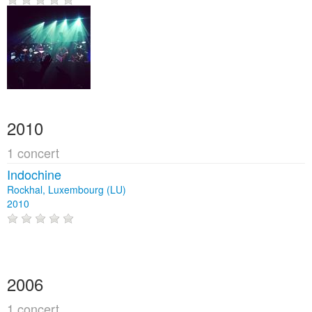
2010
1 concert
Indochine
Rockhal, Luxembourg (LU)
2010
2006
1 concert