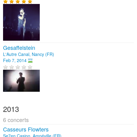
Gesaffelstein
L'Autre Canal, Nancy (FR)
Feb 7, 2014
2013
6 concerts
Casseurs Flowters
Se7en Casino, Amnéville (FR)