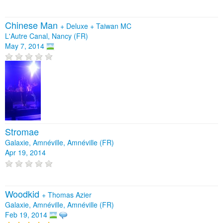
Chinese Man
+
Deluxe
+
Taiwan MC
L'Autre Canal, Nancy (FR)
May 7, 2014
Stromae
Galaxie, Amnéville, Amnéville (FR)
Apr 19, 2014
Woodkid
+
Thomas Azier
Galaxie, Amnéville, Amnéville (FR)
Feb 19, 2014