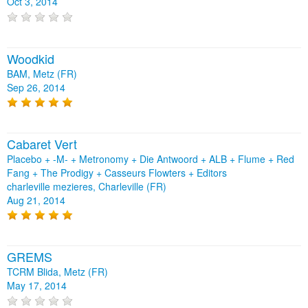
Oct 3, 2014
Woodkid
BAM, Metz (FR)
Sep 26, 2014
Cabaret Vert
Placebo + -M- + Metronomy + Die Antwoord + ALB + Flume + Red
Fang + The Prodigy + Casseurs Flowters + Editors
charleville mezieres, Charleville (FR)
Aug 21, 2014
GREMS
TCRM Blida, Metz (FR)
May 17, 2014