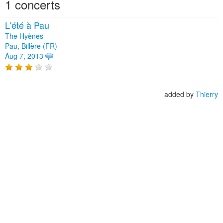
1 concerts
L'été à Pau
The Hyènes
Pau, Billère (FR)
Aug 7, 2013
added by
Thierry