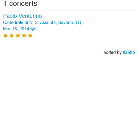
1 concerts
Paolo Venturino
Cattedrale di N. S. Assunta, Savona (IT)
Mar 18, 2014
added by
ffaabb