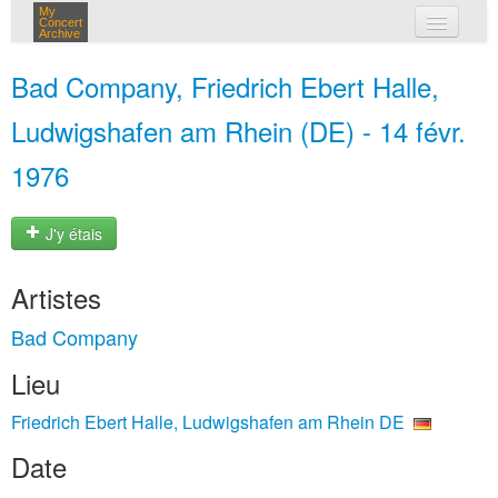
My
Concert
Archive
mes concerts
Bad Company, Friedrich Ebert Halle,
connexion
Ludwigshafen am Rhein (DE) - 14 févr.
1976
J'y étais
Artistes
Bad Company
Lieu
Friedrich Ebert Halle, Ludwigshafen am Rhein DE
Date