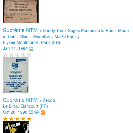
Suprême NTM
+
Daddy Yod
+
Sages Poetes de la Rue
+
Moda
et Dan
+
Sléo
+
Menelick
+
Malka Family
Elysée Montmartre, Paris (FR)
Jan 14, 1994
Suprême NTM
+
Zebda
Le Bilbo, Elancourt (FR)
Oct 20, 1990