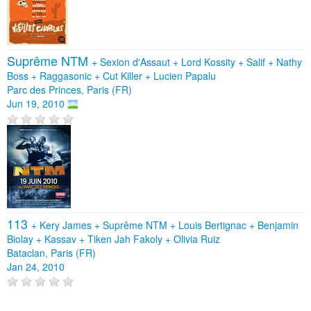
Suprême NTM
+
Sexion d'Assaut
+
Lord Kossity
+
Salif
+
Nathy
Boss
+
Raggasonic
+
Cut Killer
+
Lucien Papalu
Parc des Princes, Paris (FR)
Jun 19, 2010
113
+
Kery James
+
Suprême NTM
+
Louis Bertignac
+
Benjamin
Biolay
+
Kassav
+
Tiken Jah Fakoly
+
Olivia Ruiz
Bataclan, Paris (FR)
Jan 24, 2010