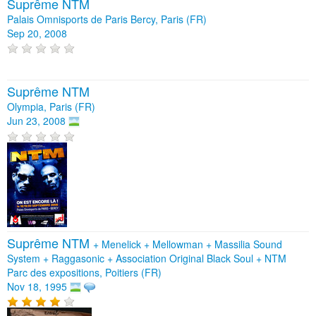
Suprême NTM
Palais Omnisports de Paris Bercy, Paris (FR)
Sep 20, 2008
Suprême NTM
Olympia, Paris (FR)
Jun 23, 2008
Suprême NTM
+
Menelick
+
Mellowman
+
Massilia Sound
System
+
Raggasonic
+
Association Original Black Soul
+
NTM
Parc des expositions, Poitiers (FR)
Nov 18, 1995