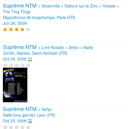
Suprême NTM
+
Sinsemilia
+
Debout sur le Zinc
+
Yuksek
+
The Ting Tings
Hippodrome de longchamps, Paris (FR)
Jun 26, 2009
Suprême NTM
+
Lord Kossity
+
Sefyu
+
Natty
Zenith, Nantes, Saint-Herblain (FR)
Oct 25, 2008
Suprême NTM
+
Sefyu
Halle tony garnier, Lyon (FR)
Oct 23, 2008