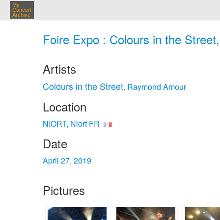
My
Concert
Archive
Foire Expo : Colours in the Street
Artists
Colours in the Street
Raymond Amour
,
Location
NIORT, Niort FR
Date
April 27, 2019
Pictures