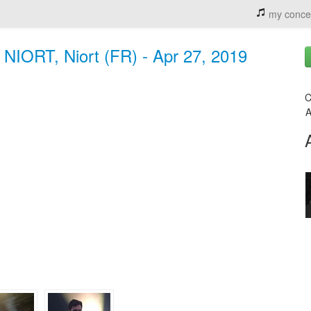
my conce
, NIORT, Niort (FR) - Apr 27, 2019
C
A