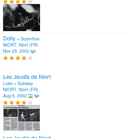
Dolly
+
Superbus
NIORT, Niort (FR)
Nov 29, 2002
Les Jeudis de Niort
Luke + Subway
NIORT, Niort (FR)
Aug 8, 2002
Les Jeudis de Niort