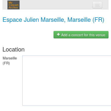
My
Concert
Archive
my concerts
Espace Julien Marseille, Marseille (FR)
login
Add a concert for this venue
Location
Marseille
(FR)