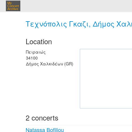
My
Concert
Archive
Τεχνόπολις Γκαζι, Δήμος Χαλ
Location
Πειραιώς
34100
Δήμος Χαλκιδέων (GR)
2 concerts
Natassa Bofiliou