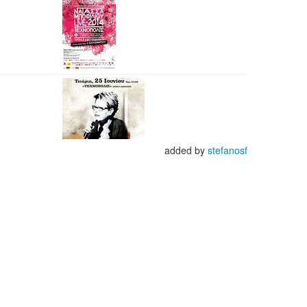
added by
stefanosf