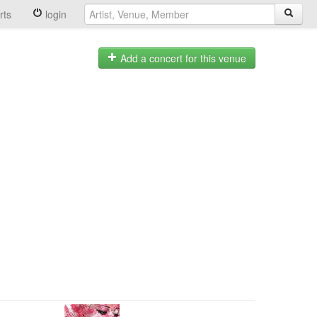
rts
login
Add a concert for this venue