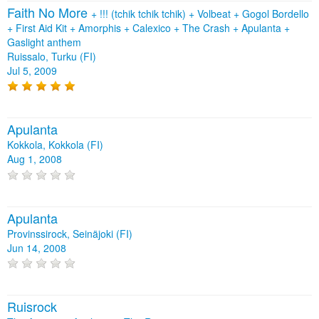
Faith No More
+
!!! (tchik tchik tchik)
+
Volbeat
+
Gogol Bordello
+
First Aid Kit
+
Amorphis
+
Calexico
+
The Crash
+
Apulanta
+
Gaslight anthem
Ruissalo, Turku (FI)
Jul 5, 2009
Apulanta
Kokkola, Kokkola (FI)
Aug 1, 2008
Apulanta
Provinssirock, Seinäjoki (FI)
Jun 14, 2008
Ruisrock