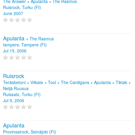
The Answer + Apulanta + The Rasmus
Ruisrock, Turku (FI)
June 2007
Apulanta
+
The Rasmus
tampere, Tampere (FI)
Jul 15, 2006
Ruisrock
Teräsbetoni + Viikate + Tool + The Cardigans + Apulanta + Tiktak +
Neljä Ruusua
Ruissalo, Turku (FI)
Jul 9, 2006
Apulanta
Provinssirock, Seinäjoki (FI)