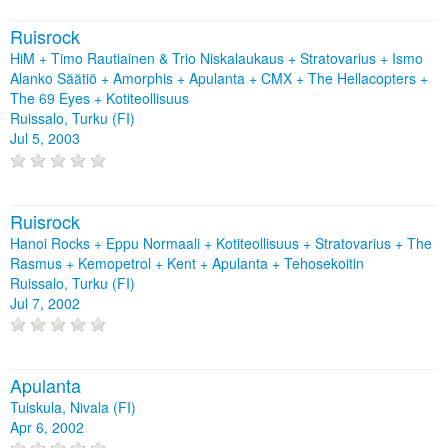
Ruisrock
HiM + Timo Rautiainen & Trio Niskalaukaus + Stratovarius + Ismo
Alanko Säätiö + Amorphis + Apulanta + CMX + The Hellacopters +
The 69 Eyes + Kotiteollisuus
Ruissalo, Turku (FI)
Jul 5, 2003
Ruisrock
Hanoi Rocks + Eppu Normaali + Kotiteollisuus + Stratovarius + The
Rasmus + Kemopetrol + Kent + Apulanta + Tehosekoitin
Ruissalo, Turku (FI)
Jul 7, 2002
Apulanta
Tuiskula, Nivala (FI)
Apr 6, 2002