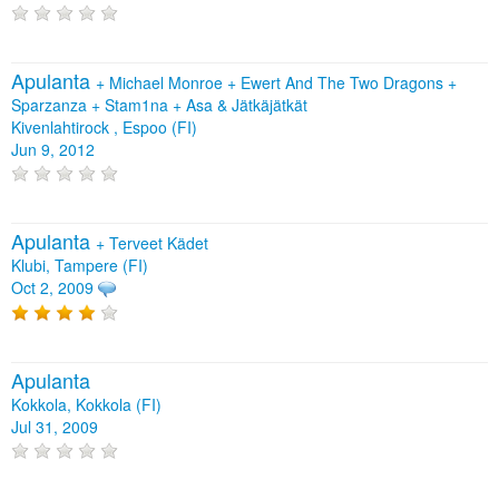
Apulanta
+
Michael Monroe
+
Ewert And The Two Dragons
+
Sparzanza
+
Stam1na
+
Asa & Jätkäjätkät
Kivenlahtirock , Espoo (FI)
Jun 9, 2012
Apulanta
+
Terveet Kädet
Klubi, Tampere (FI)
Oct 2, 2009
Apulanta
Kokkola, Kokkola (FI)
Jul 31, 2009