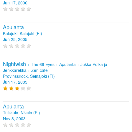
Jun 17, 2006
Apulanta
Kalajoki, Kalajoki (FI)
Jun 25, 2005
Nightwish
+
The 69 Eyes
+
Apulanta
+
Jukka Poika ja
Jenkkarekka
+
Zen cafe
Provinssirock, Seinäjoki (FI)
Jun 17, 2005
Apulanta
Tuiskula, Nivala (FI)
Nov 8, 2003